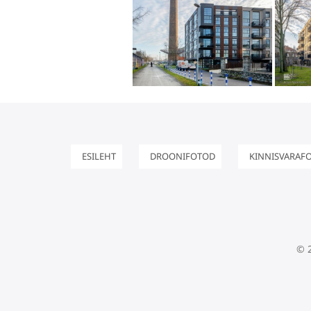
ESILEHT
DROONIFOTOD
KINNISVARAF
© 