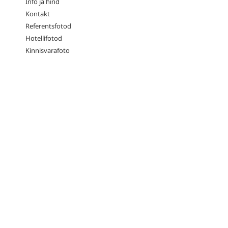
Info ja hind
Kontakt
Referentsfotod
Hotellifotod
Kinnisvarafoto