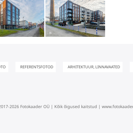
OTO
REFERENTSFOTOD
ARHITEKTUUR, LINNAVAATED
2017-2026 Fotokaader OÜ | Kõik õigused kaitstud | www.fotokaader